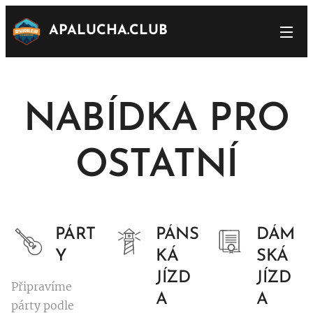
APALUCHA.CLUB
NABÍDKA PRO
OSTATNÍ
PÁRT
PÁNS
DÁM
Y
KÁ
SKÁ
JÍZD
JÍZD
Připravíme
A
A
párty podle