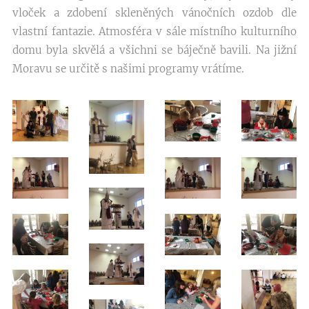
vloček a zdobení skleněných vánočních ozdob dle
vlastní fantazie. Atmosféra v sále místního kulturního
domu byla skvělá a všichni se báječně bavili. Na jižní
Moravu se určitě s našimi programy vrátíme.